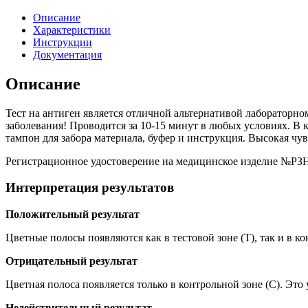
Описание
Характеристики
Инструкции
Документация
Описание
Тест на антиген является отличной альтернативой лабораторно
заболевания! Проводится за 10-15 минут в любых условиях. В к
тампон для забора материала, буфер и инструкция. Высокая чу
Регистрационное удостоверение на медицинское изделие №РЗН 
Интерпретация результатов
Положительный результат
Цветные полосы появляются как в тестовой зоне (T), так и в к
Отрицательный результат
Цветная полоса появляется только в контрольной зоне (C). Эт
Недействительный результат