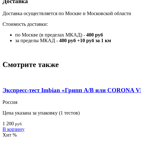
Доставка
Доставка осуществляется по Москве и Московской области
Стоимость доставки:
по Москве (в пределах МКАД) -
400 руб
за пределы МКАД -
400 руб +10 руб за 1 км
Товары медиц
Смотрите также
Экспресс-тест Imbian «Грипп А/В или CORONA 
Россия
Цена указана за упаковку (1 тестов)
1 200
руб.
В корзину
Хит
%