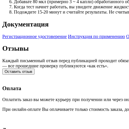
Добавьте 80 мкл (примерно 3 ~ 4 капли) обработанного об
Когда тест начнет работать, вы увидите движение жидкост
Подождите 15-20 минут и считайте результаты. Не считыв
Документация
Регистрационное удостоверение
Инструкция по применению
О
Отзывы
Каждый письменный отзыв перед публикацией проходит обязат
— все прошедшие проверку публикуются «как есть».
Оставить отзыв
Оплата
Оплатить заказ вы можете курьеру при получении или через он
При онлайн-оплате Вы оплачиваете только стоимость заказа, до