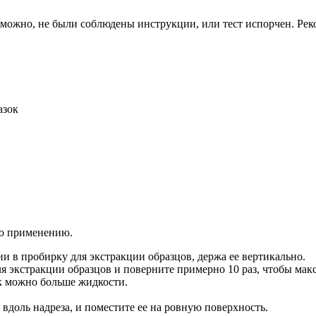
зможно, не были соблюдены инструкции, или тест испорчен. Рек
азок
по применению.
ии в пробирку для экстракции образцов, держа ее вертикально.
 экстракции образцов и поверните примерно 10 раз, чтобы макс
к можно больше жидкости.
о вдоль надреза, и поместите ее на ровную поверхность.