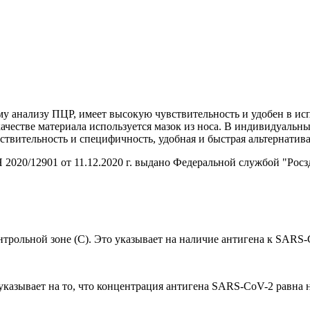
му анализу ПЦР, имеет высокую чувствительность и удобен в исп
ачестве материала используется мазок из носа. В индивидуальны
вствительность и специфичность, удобная и быстрая альтернатив
2020/12901 от 11.12.2020 г. выдано Федеральной службой "Росз
онтрольной зоне (C). Это указывает на наличие антигена к SARS
о указывает на то, что концентрация антигена SARS-CoV-2 равна