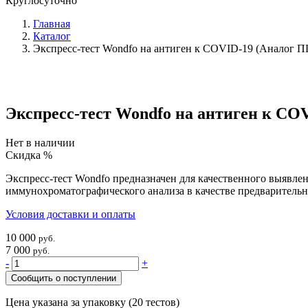
Круглосуточно
Главная
Каталог
Экспресс-тест Wondfo на антиген к COVID-19 (Аналог П
Экспресс-тест Wondfo на антиген к CO
Нет в наличии
Скидка %
Экспресс-тест Wondfo предназначен для качественного выявле
иммунохроматографического анализа в качестве предваритель
Условия доставки и оплаты
10 000
руб.
7 000
руб.
-
+
Сообщить о поступлении
Цена указана за упаковку (20 тестов)