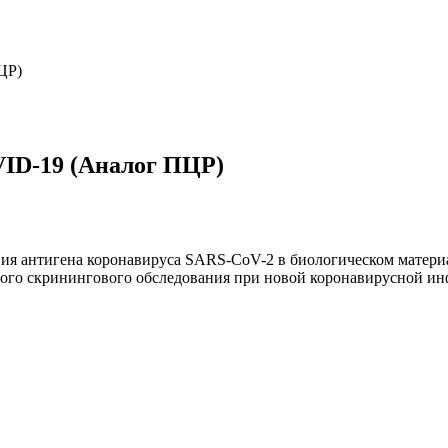
ЦР)
VID-19 (Аналог ПЦР)
ния антигена коронавируса SARS-CoV-2 в биологическом материа
ного скринингового обследования при новой коронавирусной и