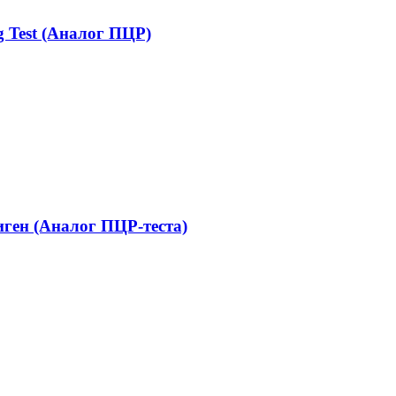
 Test (Аналог ПЦР)
ген (Аналог ПЦР-теста)