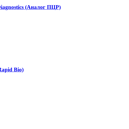
iagnostics (Аналог ПЦР)
apid Bio)