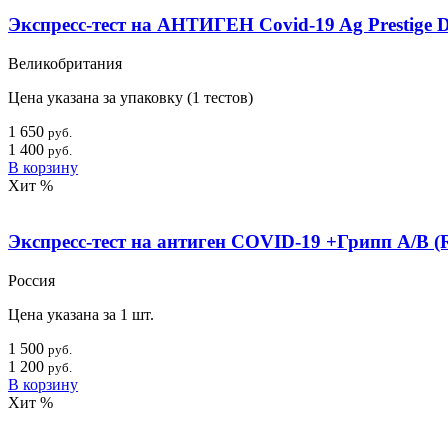
Экспресс-тест на АНТИГЕН Covid-19 Ag Prestige D
Великобритания
Цена указана за упаковку (1 тестов)
1 650
руб.
1 400
руб.
В корзину
Хит
%
Экспресс-тест на антиген COVID-19 +Грипп А/B (R
Россия
Цена указана за 1 шт.
1 500
руб.
1 200
руб.
В корзину
Хит
%