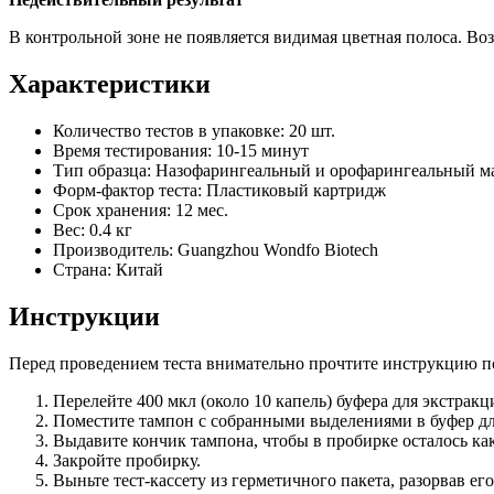
В контрольной зоне не появляется видимая цветная полоса. Во
Характеристики
Количество тестов в упаковке: 20 шт.
Время тестирования: 10-15 минут
Тип образца: Назофарингеальный и орофарингеальный м
Форм-фактор теста: Пластиковый картридж
Срок хранения: 12 мес.
Вес: 0.4 кг
Производитель: Guangzhou Wondfo Biotech
Страна: Китай
Инструкции
Перед проведением теста внимательно прочтите инструкцию 
Перелейте 400 мкл (около 10 капель) буфера для экстракц
Поместите тампон с собранными выделениями в буфер для
Выдавите кончик тампона, чтобы в пробирке осталось ка
Закройте пробирку.
Выньте тест-кассету из герметичного пакета, разорвав ег