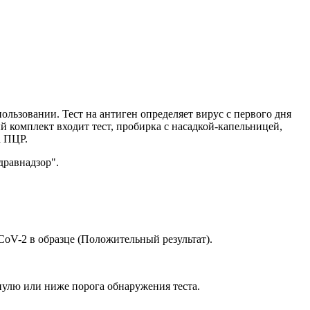
ользовании. Тест на антиген определяет вирус с первого дня
й комплект входит тест, пробирка с насадкой-капельницей,
а ПЦР.
дравнадзор".
-CoV-2 в образце (Положительный результат).
 нулю или ниже порога обнаружения теста.