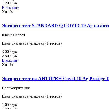
1 200
руб.
В корзину
Хит
%
Экспресс-тест STANDARD Q COVID-19 Ag на анти
Южная Корея
Цена указана за упаковку (1 тестов)
3 000
руб.
2 500
руб.
В корзину
Хит
%
Экспресс-тест на АНТИГЕН Covid-19 Ag Prestige D
Великобритания
Цена указана за упаковку (1 тестов)
1 650
руб.
1 400