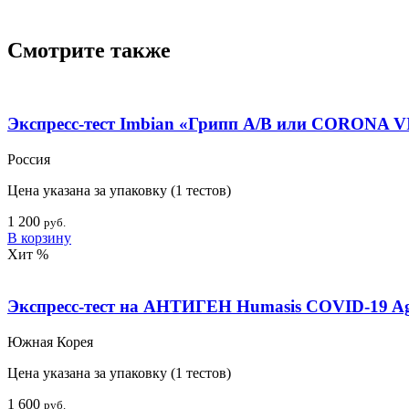
Товары медиц
Смотрите также
Экспресс-тест Imbian «Грипп А/В или CORONA 
Россия
Цена указана за упаковку (1 тестов)
1 200
руб.
В корзину
Хит
%
Экспресс-тест на АНТИГЕН Humasis COVID-19 Ag
Южная Корея
Цена указана за упаковку (1 тестов)
1 600
руб.