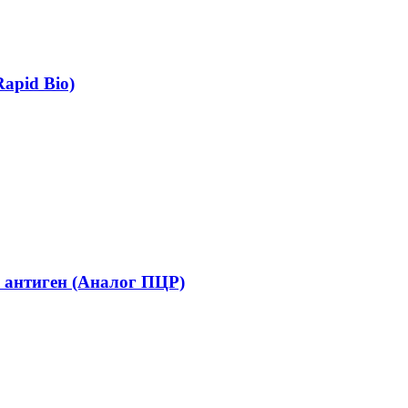
apid Bio)
на антиген (Аналог ПЦР)