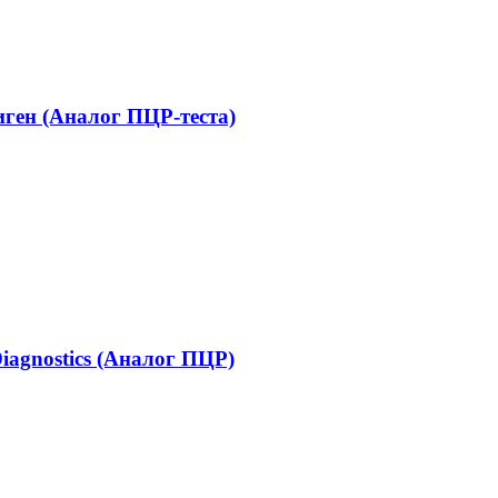
ген (Аналог ПЦР-теста)
iagnostics (Аналог ПЦР)