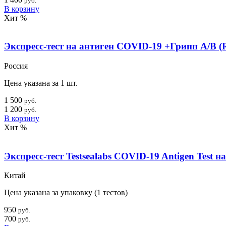
руб.
В корзину
Хит
%
Экспресс-тест на антиген COVID-19 +Грипп А/B (R
Россия
Цена указана за 1 шт.
1 500
руб.
1 200
руб.
В корзину
Хит
%
Экспресс-тест Testsealabs COVID-19 Antigen Test 
Китай
Цена указана за упаковку (1 тестов)
950
руб.
700
руб.