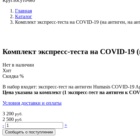
Круглосуточно
Главная
Каталог
Комплект экспресс-теста на COVID-19 (на антиген, на ан
Комплект экспресс-теста на COVID-19 (
Нет в наличии
Хит
Скидка %
В набор входит: экспресс-тест на антиген Humasis COVID-19 A
Цена указана за комплект (1 экспресс-тест на антиген к COV
Условия доставки и оплаты
3 200
руб.
2 500
руб.
-
+
Сообщить о поступлении