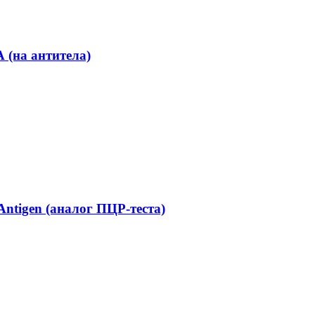
 (на антитела)
ntigen (аналог ПЦР-теста)