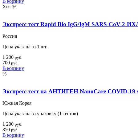
В корзину
Хит
%
Экспресс-тест Rapid Bio IgG/IgM SARS-CoV-2-ИХА
Россия
Цена указана за 1 шт.
1 200
руб.
700
руб.
В корзину
%
Экспресс-тест на АНТИГЕН NanoCare COVID-19 A
Южная Корея
Цена указана за упаковку (1 тестов)
1 200
руб.
850
руб.
В корзину