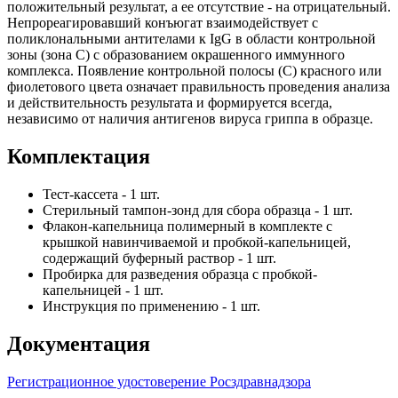
положительный результат, а ее отсутствие - на отрицательный.
Непрореагировавший конъюгат взаимодействует с
поликлональными антителами к IgG в области контрольной
зоны (зона С) с образованием окрашенного иммунного
комплекса. Появление контрольной полосы (C) красного или
фиолетового цвета означает правильность проведения анализа
и действительность результата и формируется всегда,
независимо от наличия антигенов вируса гриппа в образце.
Комплектация
Тест-кассета - 1 шт.
Стерильный тампон-зонд для сбора образца - 1 шт.
Флакон-капельница полимерный в комплекте с
крышкой навинчиваемой и пробкой-капельницей,
содержащий буферный раствор - 1 шт.
Пробирка для разведения образца с пробкой-
капельницей - 1 шт.
Инструкция по применению - 1 шт.
Документация
Регистрационное удостоверение Росздравнадзора