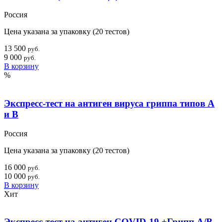
Россия
Цена указана за упаковку (20 тестов)
13 500
руб.
9 000
руб.
В корзину
%
Экспресс-тест на антиген вируса гриппа типов A
и B
Россия
Цена указана за упаковку (20 тестов)
16 000
руб.
10 000
руб.
В корзину
Хит
Экспресс-тест на антиген COVID-19 +Грипп А/B