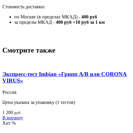
Стоимость доставки:
по Москве (в пределах МКАД) -
400 руб
за пределы МКАД -
400 руб +10 руб за 1 км
Товары медицинского назначения надлежащего качества
возврату и обмену не подлежат.
Смотрите также
Экспресс-тест Imbian «Грипп А/В или CORONA
VIRUS»
Россия
Цена указана за упаковку (1 тестов)
1 200
руб.
В корзину
Хит
%