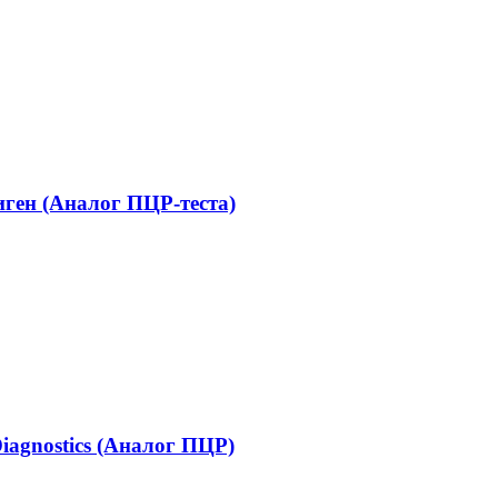
ген (Аналог ПЦР-теста)
iagnostics (Аналог ПЦР)