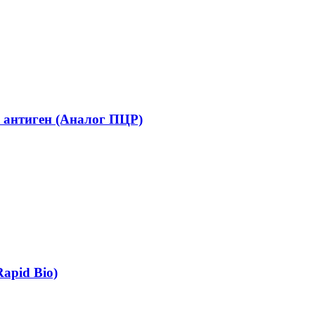
на антиген (Аналог ПЦР)
apid Bio)