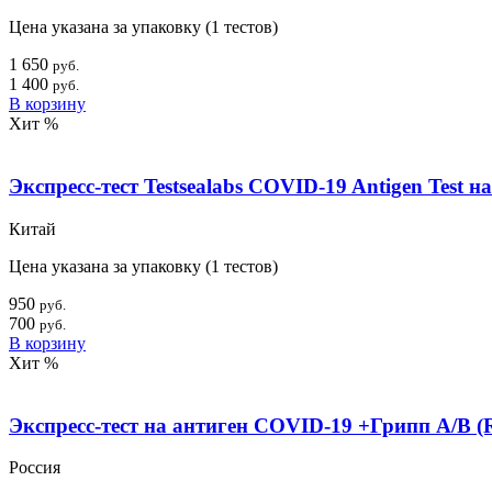
Цена указана за упаковку (1 тестов)
1 650
руб.
1 400
руб.
В корзину
Хит
%
Экспресс-тест Testsealabs COVID-19 Antigen Test 
Китай
Цена указана за упаковку (1 тестов)
950
руб.
700
руб.
В корзину
Хит
%
Экспресс-тест на антиген COVID-19 +Грипп А/B (R
Россия