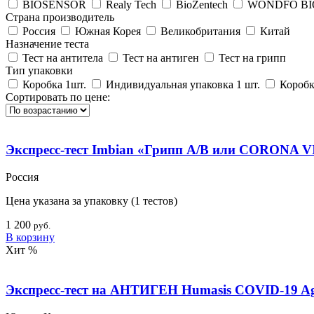
BIOSENSOR
Realy Tech
BioZentech
WONDFO BI
Страна производитель
Россия
Южная Корея
Великобритания
Китай
Назначение теста
Тест на антитела
Тест на антиген
Тест на грипп
Тип упаковки
Коробка 1шт.
Индивидуальная упаковка 1 шт.
Коробк
Сортировать по цене:
Экспресс-тест Imbian «Грипп А/В или CORONA 
Россия
Цена указана за упаковку (1 тестов)
1 200
руб.
В корзину
Хит
%
Экспресс-тест на АНТИГЕН Humasis COVID-19 Ag