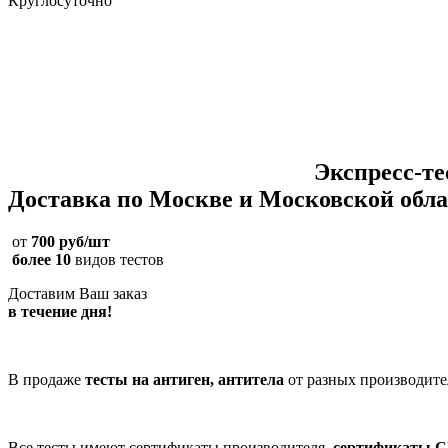
Круглосуточно
Экспресс-т
Доставка по Москве и Московской обл
от
700 руб/шт
более 10
видов тестов
Доставим Ваш заказ
в течение дня!
В продаже
тесты на антиген, антитела
от разных производите
Все тесты имеют сертификаты производителя,
сертификаты С