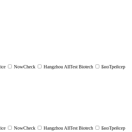
ice
NowCheck
Hangzhou AllTest Biotech
БиоТрейсер
ice
NowCheck
Hangzhou AllTest Biotech
БиоТрейсер