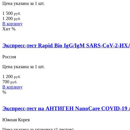
Цена указана за 1 шт.
1 500
руб.
1 200
руб.
В корзину
Хит
%
Экспресс-тест Rapid Bio IgG/IgM SARS-CoV-2-ИХА
Россия
Цена указана за 1 шт.
1 200
руб.
700
руб.
В корзину
%
Экспресс-тест на АНТИГЕН NanoCare COVID-19 A
Южная Корея
Цена указана за упаковку (1 тестов)