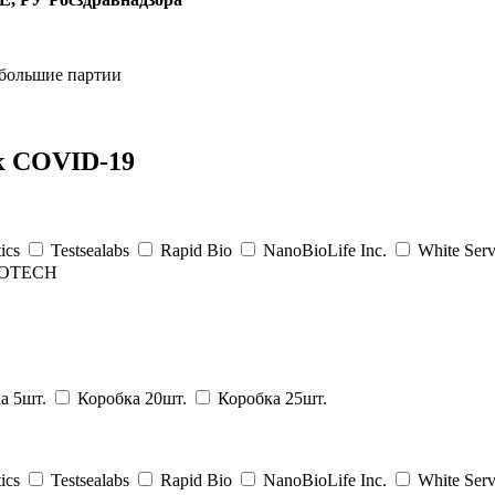
 большие партии
 к COVID-19
ics
Testsealabs
Rapid Bio
NanoBioLife Inc.
White Serv
OTECH
а 5шт.
Коробка 20шт.
Коробка 25шт.
ics
Testsealabs
Rapid Bio
NanoBioLife Inc.
White Serv