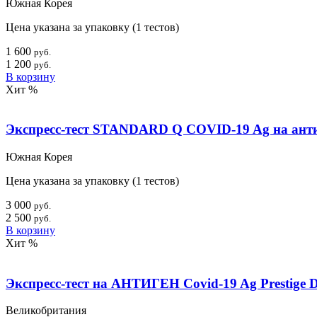
Южная Корея
Цена указана за упаковку (1 тестов)
1 600
руб.
1 200
руб.
В корзину
Хит
%
Экспресс-тест STANDARD Q COVID-19 Ag на анти
Южная Корея
Цена указана за упаковку (1 тестов)
3 000
руб.
2 500
руб.
В корзину
Хит
%
Экспресс-тест на АНТИГЕН Covid-19 Ag Prestige D
Великобритания