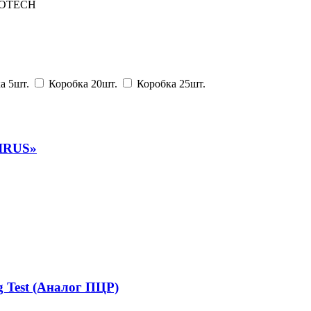
OTECH
а 5шт.
Коробка 20шт.
Коробка 25шт.
VIRUS»
 Test (Аналог ПЦР)