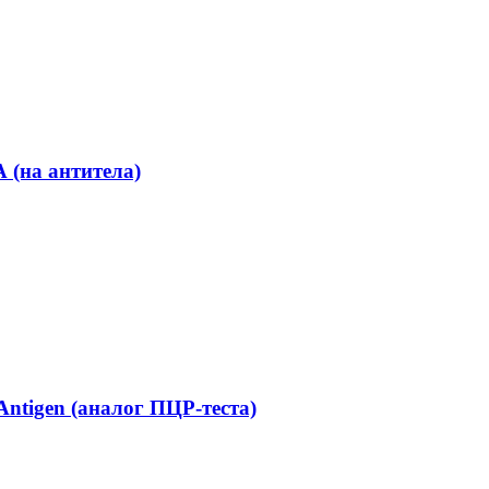
 (на антитела)
ntigen (аналог ПЦР-теста)